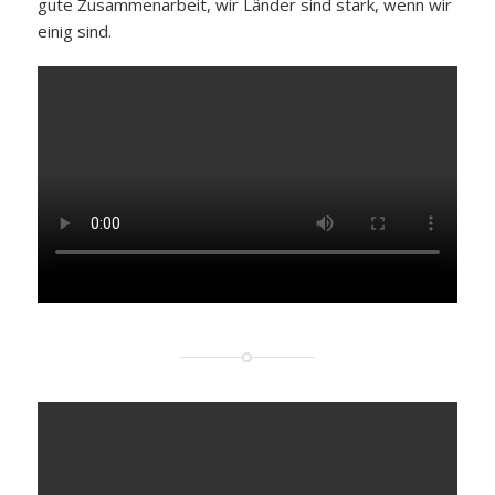
gute Zusammenarbeit, wir Länder sind stark, wenn wir
einig sind.