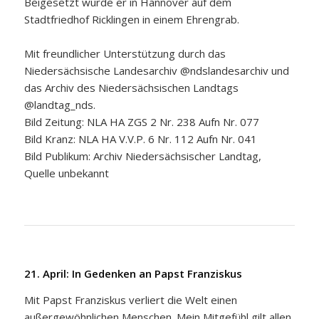
Beigesetzt wurde er in Hannover auf dem
Stadtfriedhof Ricklingen in einem Ehrengrab.
Mit freundlicher Unterstützung durch das
Niedersächsische Landesarchiv @ndslandesarchiv und
das Archiv des Niedersächsischen Landtags
@landtag_nds.
Bild Zeitung: NLA HA ZGS 2 Nr. 238 Aufn Nr. 077
Bild Kranz: NLA HA V.V.P. 6 Nr. 112 Aufn Nr. 041
Bild Publikum: Archiv Niedersächsischer Landtag,
Quelle unbekannt
21. April: In Gedenken an Papst Franziskus
Mit Papst Franziskus verliert die Welt einen
außergewöhnlichen Menschen. Mein Mitgefühl gilt allen,