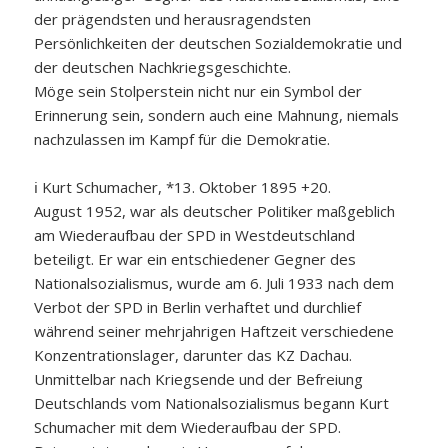
der prägendsten und herausragendsten
Persönlichkeiten der deutschen Sozialdemokratie und
der deutschen Nachkriegsgeschichte.
Möge sein Stolperstein nicht nur ein Symbol der
Erinnerung sein, sondern auch eine Mahnung, niemals
nachzulassen im Kampf für die Demokratie.
ℹ️
Kurt Schumacher, *13. Oktober 1895 +20.
August 1952, war als deutscher Politiker maßgeblich
am Wiederaufbau der SPD in Westdeutschland
beteiligt. Er war ein entschiedener Gegner des
Nationalsozialismus, wurde am 6. Juli 1933 nach dem
Verbot der SPD in Berlin verhaftet und durchlief
während seiner mehrjahrigen Haftzeit verschiedene
Konzentrationslager, darunter das KZ Dachau.
Unmittelbar nach Kriegsende und der Befreiung
Deutschlands vom Nationalsozialismus begann Kurt
Schumacher mit dem Wiederaufbau der SPD.