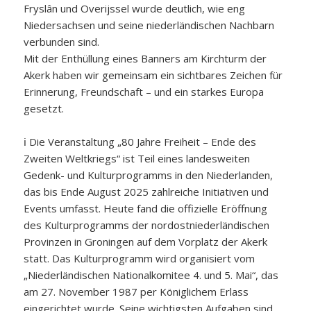
Fryslân und Overijssel wurde deutlich, wie eng
Niedersachsen und seine niederländischen Nachbarn
verbunden sind.
Mit der Enthüllung eines Banners am Kirchturm der
Akerk haben wir gemeinsam ein sichtbares Zeichen für
Erinnerung, Freundschaft – und ein starkes Europa
gesetzt.
ℹ️
Die Veranstaltung „80 Jahre Freiheit – Ende des
Zweiten Weltkriegs“ ist Teil eines landesweiten
Gedenk- und Kulturprogramms in den Niederlanden,
das bis Ende August 2025 zahlreiche Initiativen und
Events umfasst. Heute fand die offizielle Eröffnung
des Kulturprogramms der nordostniederländischen
Provinzen in Groningen auf dem Vorplatz der Akerk
statt. Das Kulturprogramm wird organisiert vom
„Niederländischen Nationalkomitee 4. und 5. Mai“, das
am 27. November 1987 per Königlichem Erlass
eingerichtet wurde. Seine wichtigsten Aufgaben sind,